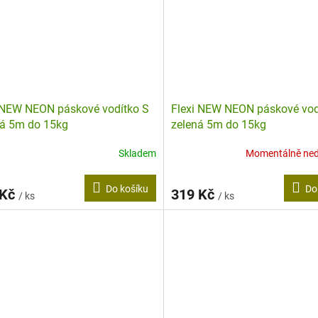
 NEW NEON páskové vodítko S
Flexi NEW NEON páskové vod
á 5m do 15kg
zelená 5m do 15kg
Skladem
Momentálně ne
Do košíku
Do
 Kč
319 Kč
/ ks
/ ks