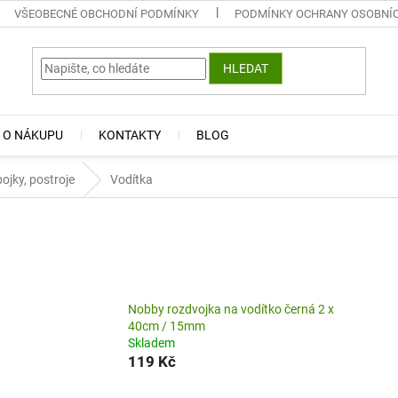
VŠEOBECNÉ OBCHODNÍ PODMÍNKY
PODMÍNKY OCHRANY OSOBNÍ
HLEDAT
 O NÁKUPU
KONTAKTY
BLOG
ojky, postroje
Vodítka
Nobby rozdvojka na vodítko černá 2 x
40cm / 15mm
Skladem
119 Kč