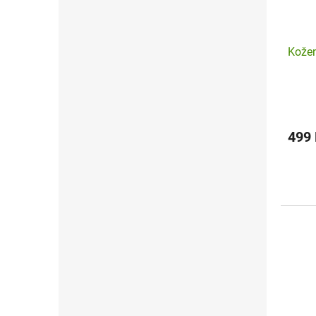
Kože
499