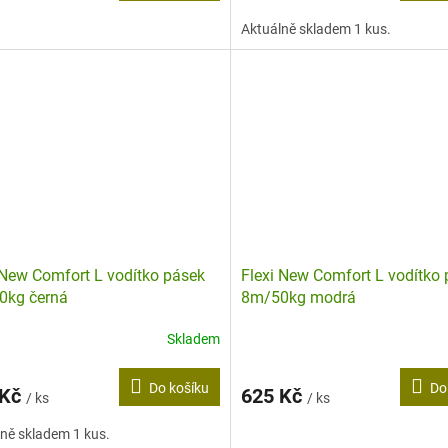
Aktuálně skladem 1 kus.
 New Comfort L vodítko pásek
Flexi New Comfort L vodítko
0kg černá
8m/50kg modrá
Skladem
Do košíku
Do
 Kč
625 Kč
/ ks
/ ks
ně skladem 1 kus.