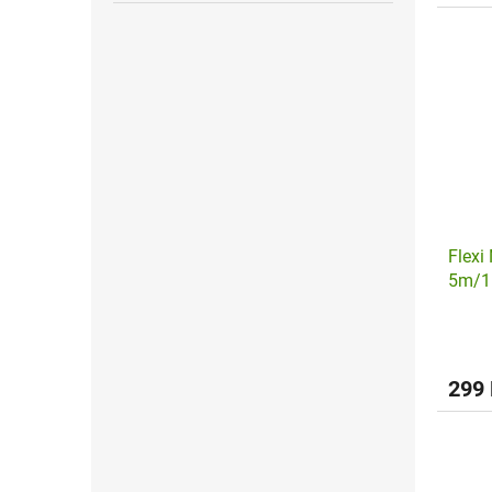
Flexi
5m/1
299