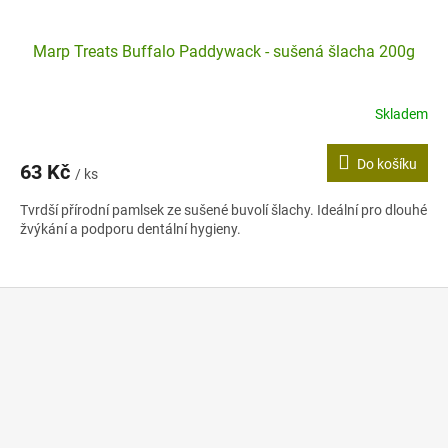
Marp Treats Buffalo Paddywack - sušená šlacha 200g
Skladem
Do košíku
63 Kč
/ ks
Tvrdší přírodní pamlsek ze sušené buvolí šlachy. Ideální pro dlouhé
žvýkání a podporu dentální hygieny.