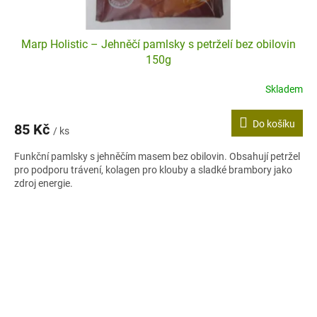
Marp Holistic – Jehněčí pamlsky s petrželí bez obilovin
150g
Skladem
Do košíku
85 Kč
/ ks
Funkční pamlsky s jehněčím masem bez obilovin. Obsahují petržel
pro podporu trávení, kolagen pro klouby a sladké brambory jako
zdroj energie.