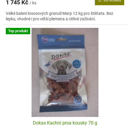
1 745 Kč
/ ks
Velké balení lososových granulí Marp 12 kg pro štěňata. Bez
lepku, vhodné i pro větší plemena a citlivé zažívání.
Top produkt
Dokas Kachní prsa kousky 70 g