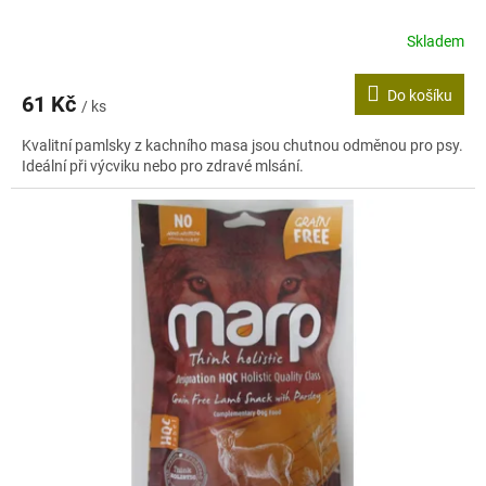
Skladem
Do košíku
61 Kč
/ ks
Kvalitní pamlsky z kachního masa jsou chutnou odměnou pro psy.
Ideální při výcviku nebo pro zdravé mlsání.