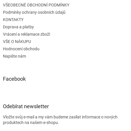
t
VŠEOBECNÉ OBCHODNÍ PODMÍNKY
í
Podmínky ochrany osobních údajů
KONTAKTY
Doprava a platby
Vrácení a reklamace zboží
VŠE O NÁKUPU
Hodnocení obchodu
Napište nám
Facebook
Odebírat newsletter
Vložte svůj e-mail a my vám budeme zasílat informace o nových
produktech na našem e-shopu.