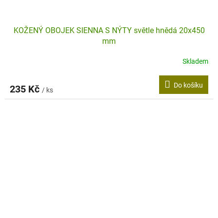
KOŽENÝ OBOJEK SIENNA S NÝTY světle hnědá 20x450
mm
Skladem
Do košíku
235 Kč
/ ks