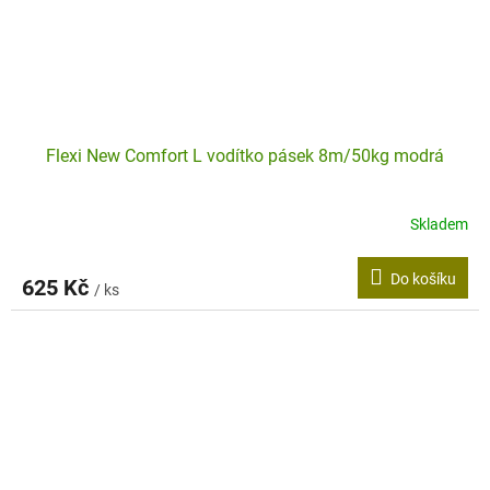
Flexi New Comfort L vodítko pásek 8m/50kg modrá
Skladem
Do košíku
625 Kč
/ ks