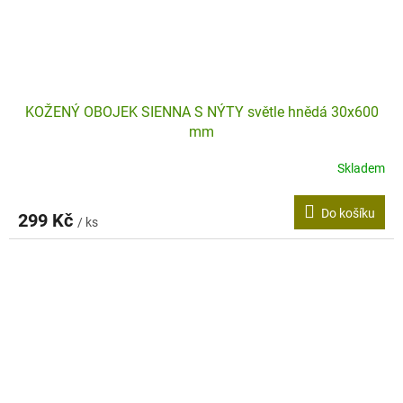
KOŽENÝ OBOJEK SIENNA S NÝTY světle hnědá 30x600
mm
Skladem
Do košíku
299 Kč
/ ks