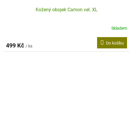
Kožený obojek Camon vel. XL
Skladem
Do košíku
499 Kč
/ ks