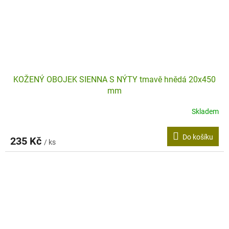
KOŽENÝ OBOJEK SIENNA S NÝTY tmavě hnědá 20x450
mm
Skladem
Do košíku
235 Kč
/ ks