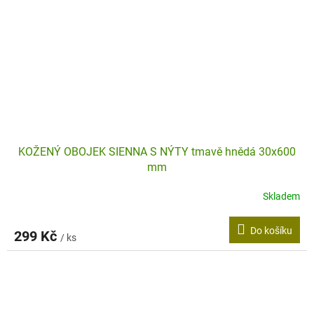
KOŽENÝ OBOJEK SIENNA S NÝTY tmavě hnědá 30x600
mm
Skladem
Do košíku
299 Kč
/ ks