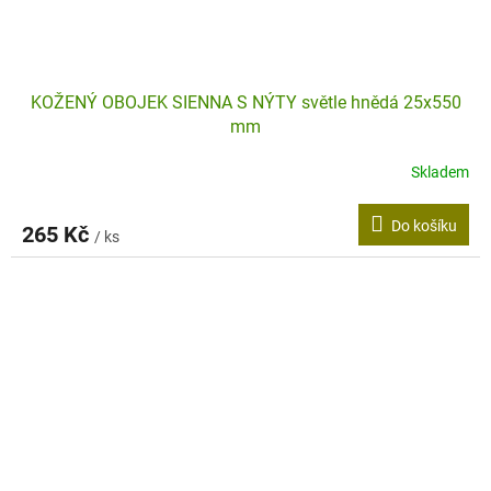
KOŽENÝ OBOJEK SIENNA S NÝTY světle hnědá 25x550
mm
Skladem
Do košíku
265 Kč
/ ks