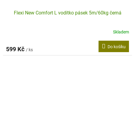
Flexi New Comfort L vodítko pásek 5m/60kg černá
Skladem
Do košíku
599 Kč
/ ks