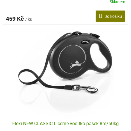
Skladem
Do košíku
459 Kč
/ ks
Flexi NEW CLASSIC L černé vodítko pásek 8m/50kg