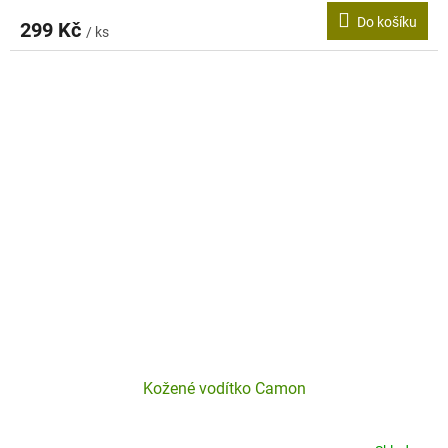
Do košíku
299 Kč
/ ks
Kožené vodítko Camon