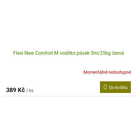
Flexi New Comfort M vodítko pásek 5m/25kg černá
Momentálně nedostupné
Do košíku
389 Kč
/ ks