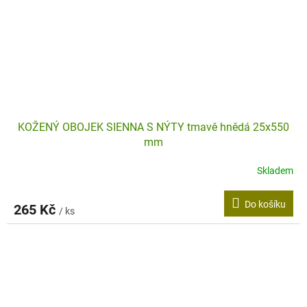
KOŽENÝ OBOJEK SIENNA S NÝTY tmavě hnědá 25x550
mm
Skladem
Do košíku
265 Kč
/ ks