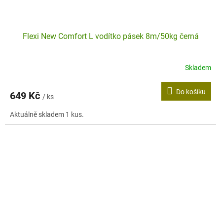
Flexi New Comfort L vodítko pásek 8m/50kg černá
Skladem
Do košíku
649 Kč
/ ks
Aktuálně skladem 1 kus.