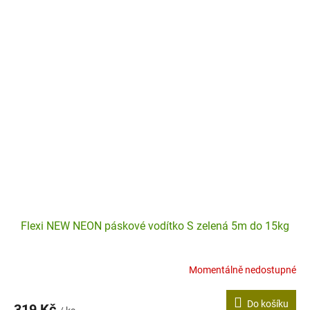
Flexi NEW NEON páskové vodítko S zelená 5m do 15kg
Momentálně nedostupné
Do košíku
319 Kč