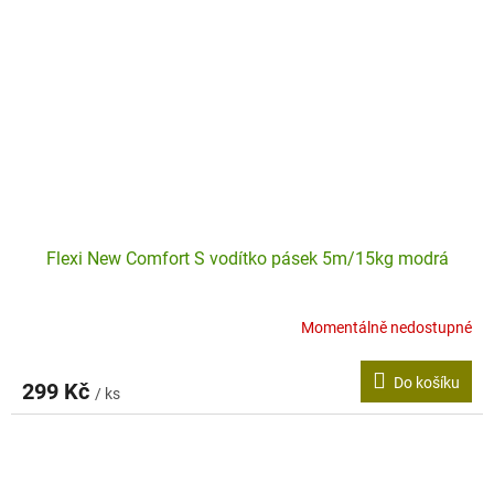
Flexi New Comfort S vodítko pásek 5m/15kg modrá
Momentálně nedostupné
Do košíku
299 Kč
/ ks