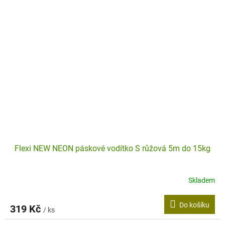
Flexi NEW NEON páskové vodítko S růžová 5m do 15kg
Skladem
Do košíku
319 Kč
/ ks