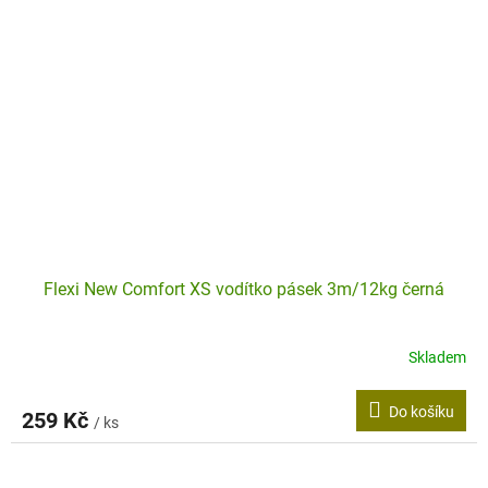
Flexi New Comfort XS vodítko pásek 3m/12kg černá
Skladem
Do košíku
259 Kč
/ ks