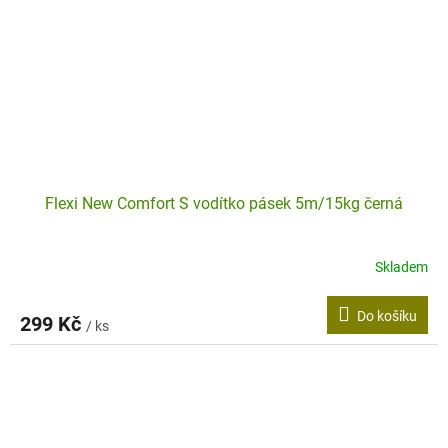
Flexi New Comfort S vodítko pásek 5m/15kg černá
Skladem
Do košíku
299 Kč
/ ks