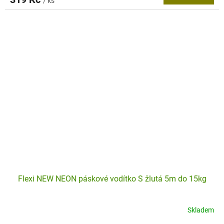
/ ks
Flexi NEW NEON páskové vodítko S žlutá 5m do 15kg
Skladem