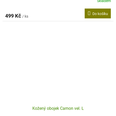
Skladem
Do košíku
499 Kč
/ ks
Kožený obojek Camon vel. L