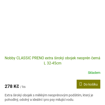
Nobby CLASSIC PRENO extra široký obojek neoprén černá
L 32-45cm
Skladem
Do košíku
278 Kč
/ ks
Extra široký obojek s měkkým neoprénovým podšitím, který je
pohodlný, odolný a ideální i pro psy milující vodu.