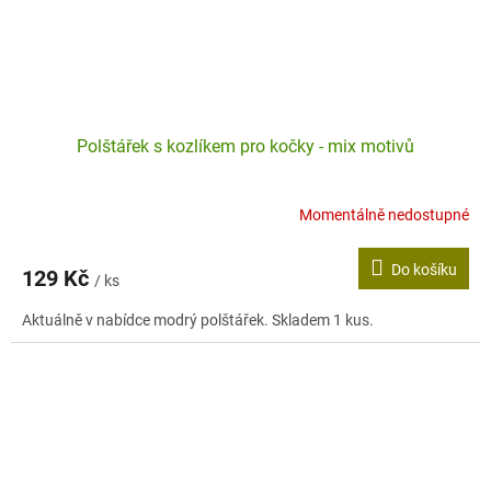
Polštářek s kozlíkem pro kočky - mix motivů
Momentálně nedostupné
Do košíku
129 Kč
/ ks
Aktuálně v nabídce modrý polštářek. Skladem 1 kus.