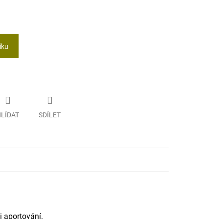
íku
LÍDAT
SDÍLET
i aportování.