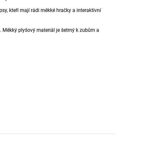
y, kteří mají rádi měkké hračky a interaktivní
u. Měkký plyšový materiál je šetrný k zubům a