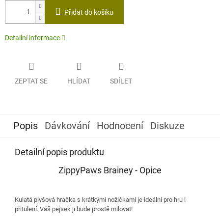
cena:
Přidat do košíku
Detailní informace
ZEPTAT SE
HLÍDAT
SDÍLET
Popis
Dávkování
Hodnocení
Diskuze
Detailní popis produktu
ZippyPaws Brainey - Opice
Kulatá plyšová hračka s krátkými nožičkami je ideální pro hru i
přitulení. Váš pejsek ji bude prostě milovat!