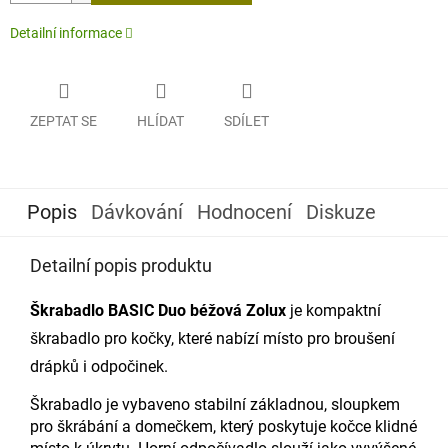
Detailní informace
ZEPTAT SE
HLÍDAT
SDÍLET
Popis
Dávkování
Hodnocení
Diskuze
Detailní popis produktu
Škrabadlo BASIC Duo béžová
Zolux
je kompaktní
škrabadlo pro kočky, které nabízí místo pro broušení
drápků i odpočinek.
Škrabadlo je vybaveno stabilní základnou, sloupkem
pro škrábání a domečkem, který poskytuje kočce klidné