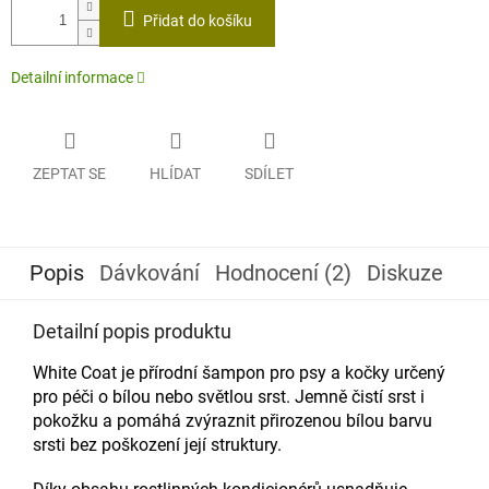
cena:
Přidat do košíku
Detailní informace
ZEPTAT SE
HLÍDAT
SDÍLET
Popis
Dávkování
Hodnocení (2)
Diskuze
Detailní popis produktu
White Coat je přírodní šampon pro psy a kočky určený
pro péči o bílou nebo světlou srst. Jemně čistí srst i
pokožku a pomáhá zvýraznit přirozenou bílou barvu
srsti bez poškození její struktury.