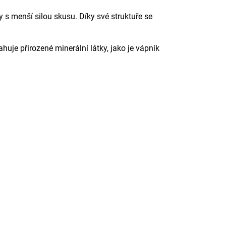
y s menší silou skusu. Díky své struktuře se
je přirozené minerální látky, jako je vápník