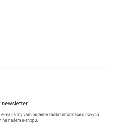
 newsletter
j e-mail a my vám budeme zasílat informace o nových
h na našem e-shopu.