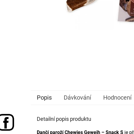
Popis
Dávkování
Hodnocení
Detailní popis produktu
Dančí paroží
Chewies
Geweih – Snack S
je př