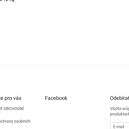
e pro vás
Facebook
Odebírat
É OBCHODNÍ
Vložte svů
Y
produktec
ochrany osobních
E-mail