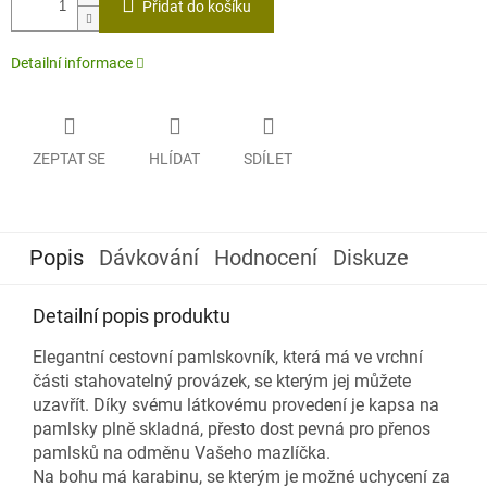
Přidat do košíku
Detailní informace
ZEPTAT SE
HLÍDAT
SDÍLET
Popis
Dávkování
Hodnocení
Diskuze
Detailní popis produktu
Elegantní cestovní pamlskovník, která má ve vrchní
části stahovatelný provázek, se kterým jej můžete
uzavřít. Díky svému látkovému provedení je kapsa na
pamlsky plně skladná, přesto dost pevná pro přenos
pamlsků na odměnu Vašeho mazlíčka.
Na bohu má karabinu, se kterým je možné uchycení za