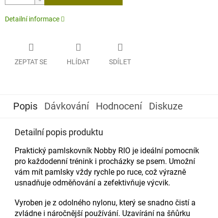
Detailní informace
ZEPTAT SE
HLÍDAT
SDÍLET
Popis
Dávkování
Hodnocení
Diskuze
Detailní popis produktu
Praktický pamlskovník Nobby RIO je ideální pomocník
pro každodenní trénink i procházky se psem. Umožní
vám mít pamlsky vždy rychle po ruce, což výrazně
usnadňuje odměňování a zefektivňuje výcvik.
Vyroben je z odolného nylonu, který se snadno čistí a
zvládne i náročnější používání. Uzavírání na šňůrku