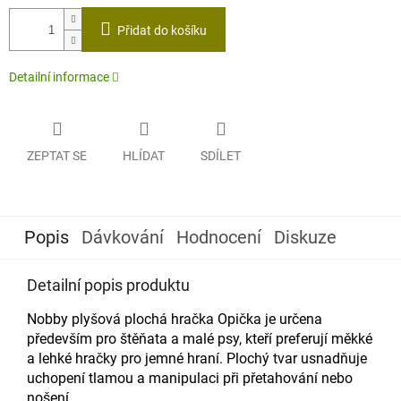
Měrná
cena:
Přidat do košíku
Detailní informace
ZEPTAT SE
HLÍDAT
SDÍLET
Popis
Dávkování
Hodnocení
Diskuze
Detailní popis produktu
Nobby plyšová plochá hračka Opička je určena
především pro štěňata a malé psy, kteří preferují měkké
a lehké hračky pro jemné hraní. Plochý tvar usnadňuje
uchopení tlamou a manipulaci při přetahování nebo
nošení.