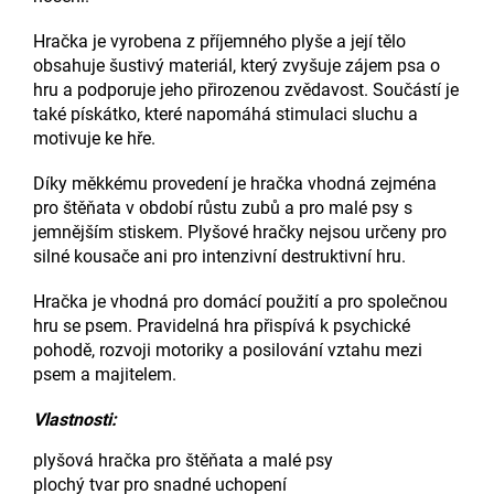
Hračka je vyrobena z příjemného plyše a její tělo
obsahuje šustivý materiál, který zvyšuje zájem psa o
hru a podporuje jeho přirozenou zvědavost. Součástí je
také pískátko, které napomáhá stimulaci sluchu a
motivuje ke hře.
Díky měkkému provedení je hračka vhodná zejména
pro štěňata v období růstu zubů a pro malé psy s
jemnějším stiskem. Plyšové hračky nejsou určeny pro
silné kousače ani pro intenzivní destruktivní hru.
Hračka je vhodná pro domácí použití a pro společnou
hru se psem. Pravidelná hra přispívá k psychické
pohodě, rozvoji motoriky a posilování vztahu mezi
psem a majitelem.
Vlastnosti:
plyšová hračka pro štěňata a malé psy
plochý tvar pro snadné uchopení