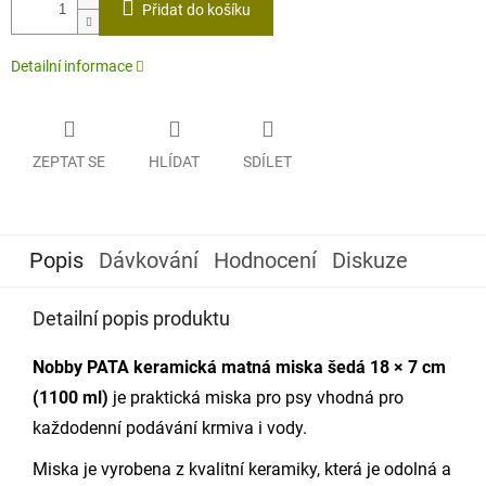
cena:
Přidat do košíku
Detailní informace
ZEPTAT SE
HLÍDAT
SDÍLET
Popis
Dávkování
Hodnocení
Diskuze
Detailní popis produktu
Nobby
PATA keramická matná miska šedá 18 × 7 cm
(1100 ml)
je praktická miska pro psy vhodná pro
každodenní podávání krmiva i vody.
Miska je vyrobena z kvalitní keramiky, která je odolná a