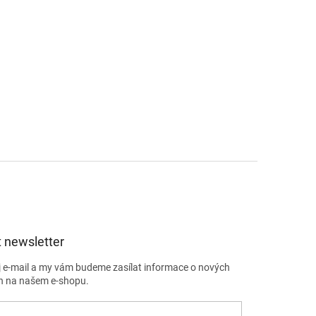
 newsletter
j e-mail a my vám budeme zasílat informace o nových
h na našem e-shopu.