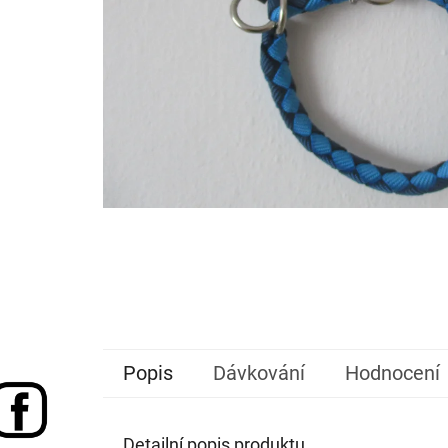
Popis
Dávkování
Hodnocení
Detailní popis produktu