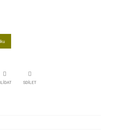
íku
LÍDAT
SDÍLET