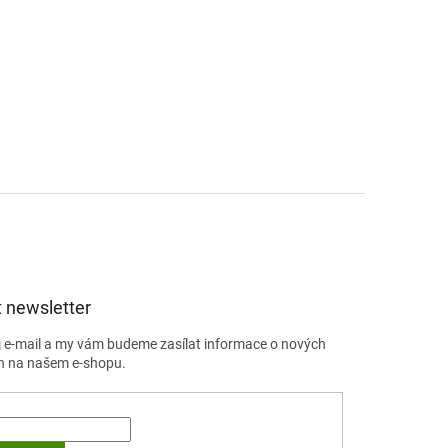
 newsletter
j e-mail a my vám budeme zasílat informace o nových
h na našem e-shopu.