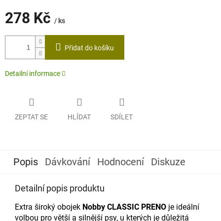
278 Kč
/ ks
Měrná
cena:
Přidat do košíku
Detailní informace
ZEPTAT SE
HLÍDAT
SDÍLET
Popis
Dávkování
Hodnocení
Diskuze
Detailní popis produktu
Extra široký obojek
Nobby
CLASSIC PRENO
je ideální
volbou pro větší a silnější psy, u kterých je důležitá