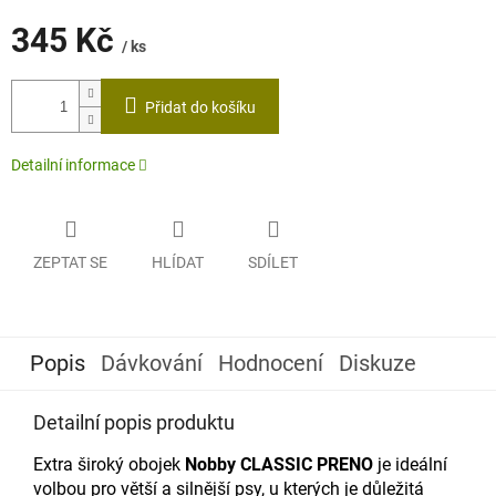
345 Kč
/ ks
Měrná
cena:
Přidat do košíku
Detailní informace
ZEPTAT SE
HLÍDAT
SDÍLET
Popis
Dávkování
Hodnocení
Diskuze
Detailní popis produktu
Extra široký obojek
Nobby
CLASSIC PRENO
je ideální
volbou pro větší a silnější psy, u kterých je důležitá