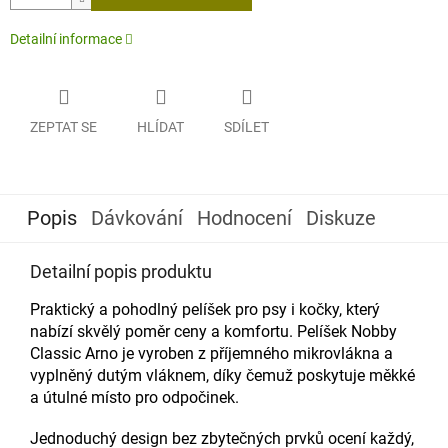
Detailní informace
ZEPTAT SE
HLÍDAT
SDÍLET
Popis
Dávkování
Hodnocení
Diskuze
Detailní popis produktu
Praktický a pohodlný pelíšek pro psy i kočky, který
nabízí skvělý poměr ceny a komfortu. Pelíšek Nobby
Classic Arno je vyroben z příjemného mikrovlákna a
vyplněný dutým vláknem, díky čemuž poskytuje měkké
a útulné místo pro odpočinek.
Jednoduchý design bez zbytečných prvků ocení každý,