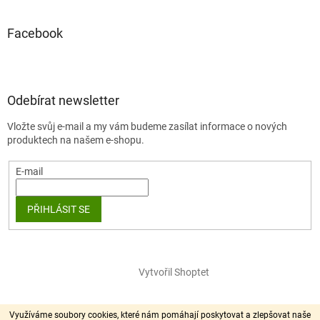
Facebook
Odebírat newsletter
Vložte svůj e-mail a my vám budeme zasílat informace o nových
produktech na našem e-shopu.
E-mail
PŘIHLÁSIT SE
Vytvořil Shoptet
Copyright 2026
chlupík.cz
. Všechna práva vyhrazena.
Využíváme soubory cookies, které nám pomáhají poskytovat a zlepšovat naše