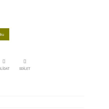
íku
LÍDAT
SDÍLET