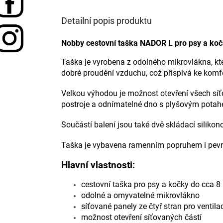
Detailní popis produktu
Nobby
cestovní taška NADOR L pro psy a koč
Taška je vyrobena z odolného mikrovlákna, kt
dobré proudění vzduchu, což přispívá ke komf
Velkou výhodou je možnost otevření všech síťo
postroje a odnímatelné dno s plyšovým potah
Součástí balení jsou také dvě skládací silikon
Taška je vybavena ramenním popruhem i pevný
Hlavní vlastnosti:
cestovní taška pro psy a kočky do cca 8
odolné a omyvatelné mikrovlákno
síťované panely ze čtyř stran pro ventila
možnost otevření síťovaných částí