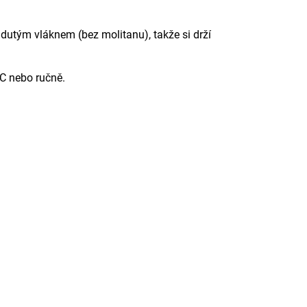
 dutým vláknem (bez molitanu), takže si drží
°C nebo ručně.