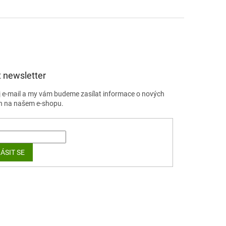
 newsletter
j e-mail a my vám budeme zasílat informace o nových
h na našem e-shopu.
ÁSIT SE