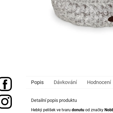
Popis
Dávkování
Hodnocení
Detailní popis produktu
Hebký pelíšek ve tvaru
donutu
od značky
Nob