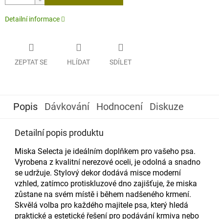
Detailní informace
ZEPTAT SE
HLÍDAT
SDÍLET
Popis
Dávkování
Hodnocení
Diskuze
Detailní popis produktu
Miska Selecta je ideálním doplňkem pro vašeho psa.
Vyrobena z kvalitní nerezové oceli, je odolná a snadno
se udržuje. Stylový dekor dodává misce moderní
vzhled, zatímco protiskluzové dno zajišťuje, že miska
zůstane na svém místě i během nadšeného krmení.
Skvělá volba pro každého majitele psa, který hledá
praktické a estetické řešení pro podávání krmiva nebo