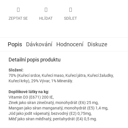
ZEPTAT SE
HLÍDAT
SDÍLET
Popis
Dávkování
Hodnocení
Diskuze
Detailní popis produktu
Složení:
70% (Kuřecí srdce, Kuřecí maso, Kuřecí játra, Kuřecí žaludky,
Kuřecí krky), 29% Vývar, 1% Minerály.
Doplňkové látky na kg:
Vitamin D3 (E671) 200 IE,
Zinek jako síran zinečnatý, monohydrát (E6) 25 mg,
Mangan jako síran manganatý, monohydrát (E5) 1,4 mg,
Jód jako jodit vápenatý, bezvodný (E2) 0,75mg,
Měď jako síran měďnatý, pentahydrát (E4) 0,5 mg.