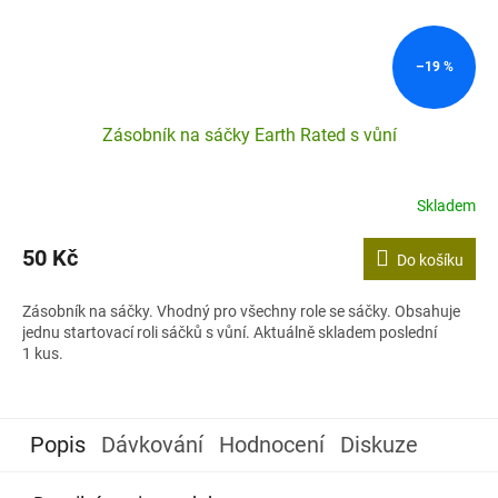
–19 %
Zásobník na sáčky Earth Rated s vůní
Skladem
50 Kč
Do košíku
Zásobník na sáčky. Vhodný pro všechny role se sáčky. Obsahuje
jednu startovací roli sáčků s vůní. Aktuálně skladem poslední
1 kus.
Popis
Dávkování
Hodnocení
Diskuze