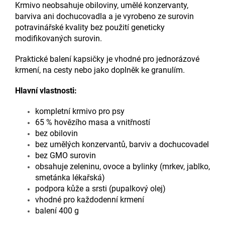
Krmivo neobsahuje obiloviny, umělé konzervanty,
barviva ani dochucovadla a je vyrobeno ze surovin
potravinářské kvality bez použití geneticky
modifikovaných surovin.
Praktické balení kapsičky je vhodné pro jednorázové
krmení, na cesty nebo jako doplněk ke granulím.
Hlavní vlastnosti:
kompletní krmivo pro psy
65 % hovězího masa a vnitřností
bez obilovin
bez umělých konzervantů, barviv a dochucovadel
bez GMO surovin
obsahuje zeleninu, ovoce a bylinky (mrkev, jablko,
smetánka lékařská)
podpora kůže a srsti (pupalkový olej)
vhodné pro každodenní krmení
balení 400 g