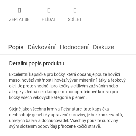
ZEPTAT SE
HLÍDAT
SDÍLET
Popis
Dávkování
Hodnocení
Diskuze
Detailní popis produktu
Excelentní kapsička pro kočky, která obsahuje pouze hovězí
maso, hovězí vnitřnosti, hovězí vývar, minerální látky a řepkový
olej. Je proto vhodná i pro kočky s citlivým zažíváním nebo
alergiky. Jedná se o kompletní monoproteinové krmivo pro
kočky všech věkových kategorií a plemen.
Stejně jako všechna krmiva Petsnature, tato kapsička
neobsahuje geneticky upravené suroviny, je bez konzervantů,
umělých barviv a dochucovadel. Všechny použité suroviny
svým složením odpovídají přirozené kočičí stravě.