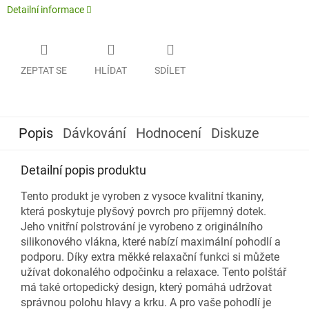
Detailní informace
ZEPTAT SE
HLÍDAT
SDÍLET
Popis
Dávkování
Hodnocení
Diskuze
Detailní popis produktu
Tento produkt je vyroben z vysoce kvalitní tkaniny,
která poskytuje plyšový povrch pro příjemný dotek.
Jeho vnitřní polstrování je vyrobeno z originálního
silikonového vlákna, které nabízí maximální pohodlí a
podporu. Díky extra měkké relaxační funkci si můžete
užívat dokonalého odpočinku a relaxace. Tento polštář
má také ortopedický design, který pomáhá udržovat
správnou polohu hlavy a krku. A pro vaše pohodlí je