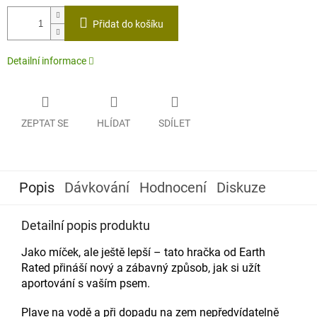
Měrná
cena:
Přidat do košíku
Detailní informace
ZEPTAT SE
HLÍDAT
SDÍLET
Popis
Dávkování
Hodnocení
Diskuze
Detailní popis produktu
Jako míček, ale ještě lepší – tato hračka od Earth
Rated přináší nový a zábavný způsob, jak si užít
aportování s vaším psem.
Plave na vodě a při dopadu na zem nepředvídatelně