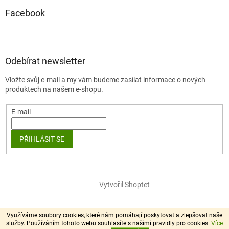
Facebook
Odebírat newsletter
Vložte svůj e-mail a my vám budeme zasílat informace o nových
produktech na našem e-shopu.
E-mail
PŘIHLÁSIT SE
Vytvořil Shoptet
Copyright 2026
chlupík.cz
. Všechna práva vyhrazena.
Využíváme soubory cookies, které nám pomáhají poskytovat a zlepšovat naše
služby. Používáním tohoto webu souhlasíte s našimi pravidly pro cookies.
Více