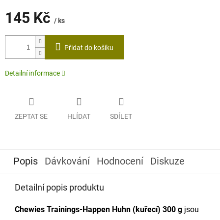
145 Kč
/ ks
Měrná
cena:
Přidat do košíku
Detailní informace
ZEPTAT SE
HLÍDAT
SDÍLET
Popis
Dávkování
Hodnocení
Diskuze
Detailní popis produktu
Chewies
Trainings-Happen Huhn (kuřecí) 300 g
jsou