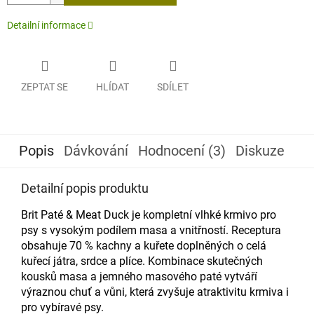
Detailní informace
ZEPTAT SE
HLÍDAT
SDÍLET
Popis
Dávkování
Hodnocení (3)
Diskuze
Detailní popis produktu
Brit Paté & Meat Duck je kompletní vlhké krmivo pro
psy s vysokým podílem masa a vnitřností. Receptura
obsahuje 70 % kachny a kuřete doplněných o celá
kuřecí játra, srdce a plíce. Kombinace skutečných
kousků masa a jemného masového paté vytváří
výraznou chuť a vůni, která zvyšuje atraktivitu krmiva i
pro vybíravé psy.