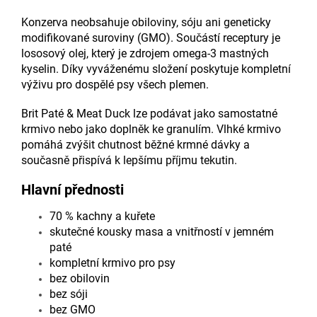
Konzerva neobsahuje obiloviny, sóju ani geneticky
modifikované suroviny (GMO). Součástí receptury je
lososový olej, který je zdrojem omega-3 mastných
kyselin. Díky vyváženému složení poskytuje kompletní
výživu pro dospělé psy všech plemen.
Brit Paté & Meat Duck lze podávat jako samostatné
krmivo nebo jako doplněk ke granulím. Vlhké krmivo
pomáhá zvýšit chutnost běžné krmné dávky a
současně přispívá k lepšímu příjmu tekutin.
Hlavní přednosti
70 % kachny a kuřete
skutečné kousky masa a vnitřností v jemném
paté
kompletní krmivo pro psy
bez obilovin
bez sóji
bez GMO