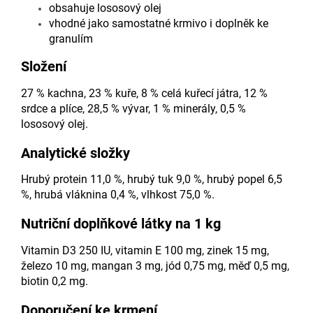
obsahuje lososový olej
vhodné jako samostatné krmivo i doplněk ke
granulím
Složení
27 % kachna, 23 % kuře, 8 % celá kuřecí játra, 12 %
srdce a plíce, 28,5 % vývar, 1 % minerály, 0,5 %
lososový olej.
Analytické složky
Hrubý protein 11,0 %, hrubý tuk 9,0 %, hrubý popel 6,5
%, hrubá vláknina 0,4 %, vlhkost 75,0 %.
Nutriční doplňkové látky na 1 kg
Vitamin D3 250 IU, vitamin E 100 mg, zinek 15 mg,
železo 10 mg, mangan 3 mg, jód 0,75 mg, měď 0,5 mg,
biotin 0,2 mg.
Doporučení ke krmení