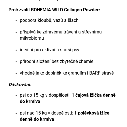
Proč zvolit BOHEMIA WILD Collagen Powder:
podpora kloubů, vazů a šlach
přispívá ke zdravému trávení a střevnímu
mikrobiomu
ideální pro aktivní a starší psy
přírodní složení bez zbytečné chemie
vhodné jako doplněk ke granulím i BARF stravě
Dávkování:
psi do 15 kg v dospělosti:
1 čajová lžička denně
do krmiva
psi nad 15 kg v dospělosti:
1 polévková lžíce
denně do krmiva