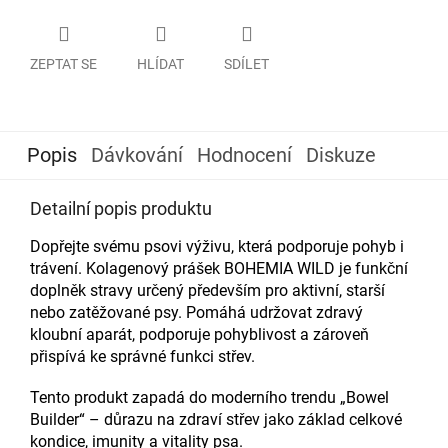
ZEPTAT SE
HLÍDAT
SDÍLET
Popis
Dávkování
Hodnocení
Diskuze
Detailní popis produktu
Dopřejte svému psovi výživu, která podporuje pohyb i
trávení. Kolagenový prášek BOHEMIA WILD je funkční
doplněk stravy určený především pro aktivní, starší
nebo zatěžované psy. Pomáhá udržovat zdravý
kloubní aparát, podporuje pohyblivost a zároveň
přispívá ke správné funkci střev.
Tento produkt zapadá do moderního trendu „Bowel
Builder“ – důrazu na zdraví střev jako základ celkové
kondice, imunity a vitality psa.