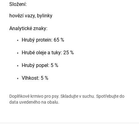
Složení:
hovězí vazy, bylinky
Analytické znaky:
Hrubý protein: 65 %
Hrubé oleje a tuky: 25 %
Hrubý popel: 5 %
Vlhkost: 5 %
Doplňkové krmivo pro psy. Skladujte v suchu. Spotřebujte do
data uvedeného na obalu.
Z
á