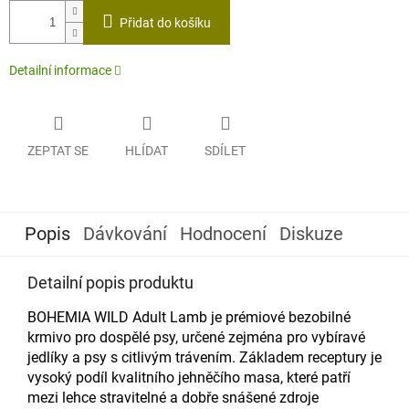
cena:
Přidat do košíku
Detailní informace
ZEPTAT SE
HLÍDAT
SDÍLET
Popis
Dávkování
Hodnocení
Diskuze
Detailní popis produktu
BOHEMIA WILD Adult Lamb je prémiové bezobilné
krmivo pro dospělé psy, určené zejména pro vybíravé
jedlíky a psy s citlivým trávením. Základem receptury je
vysoký podíl kvalitního jehněčího masa, které patří
mezi lehce stravitelné a dobře snášené zdroje