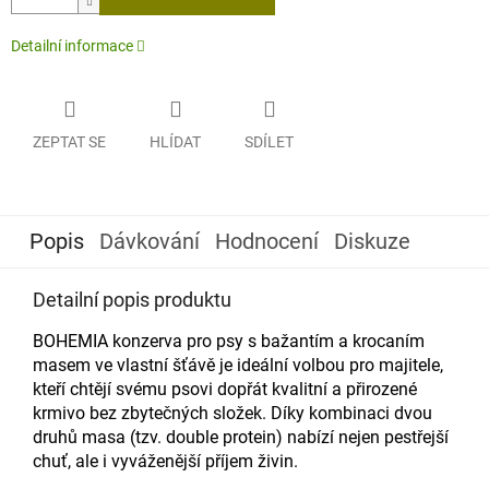
Detailní informace
ZEPTAT SE
HLÍDAT
SDÍLET
Popis
Dávkování
Hodnocení
Diskuze
Detailní popis produktu
BOHEMIA konzerva pro psy s bažantím a krocaním
masem ve vlastní šťávě je ideální volbou pro majitele,
kteří chtějí svému psovi dopřát kvalitní a přirozené
krmivo bez zbytečných složek. Díky kombinaci dvou
druhů masa (tzv. double protein) nabízí nejen pestřejší
chuť, ale i vyváženější příjem živin.