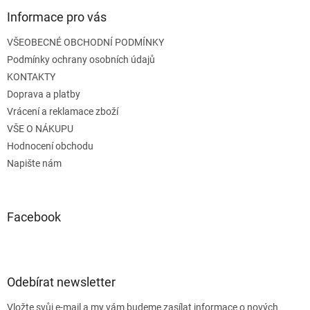
p
a
Informace pro vás
t
VŠEOBECNÉ OBCHODNÍ PODMÍNKY
í
Podmínky ochrany osobních údajů
KONTAKTY
Doprava a platby
Vrácení a reklamace zboží
VŠE O NÁKUPU
Hodnocení obchodu
Napište nám
Facebook
Odebírat newsletter
Vložte svůj e-mail a my vám budeme zasílat informace o nových