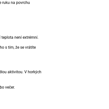
e ruku na povrchu
 teplota není extrémní.
 s tím, že se vrátíte
lou aktivitou. V horkých
bo večer.