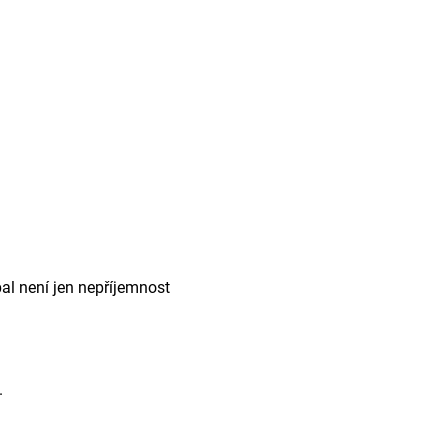
al není jen nepříjemnost
.