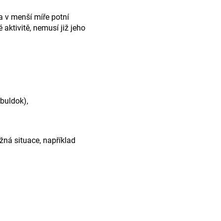
 a v menší míře potní
aktivitě, nemusí již jeho
buldok),
ná situace, například