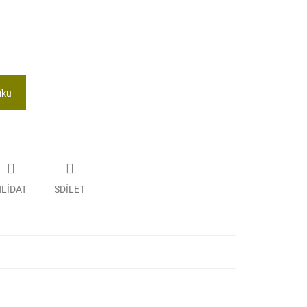
íku
LÍDAT
SDÍLET