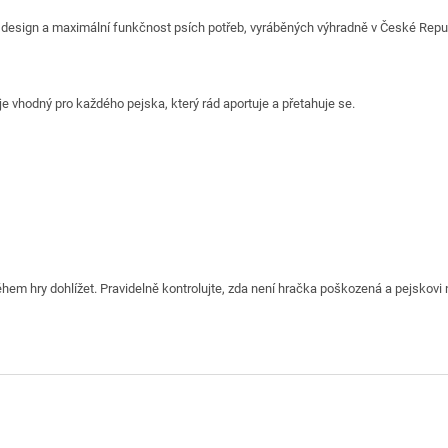
 design a maximální funkčnost psích potřeb, vyráběných výhradně v České Republi
e vhodný pro každého pejska, který rád aportuje a přetahuje se.
během hry dohlížet. Pravidelně kontrolujte, zda není hračka poškozená a pejskovi 