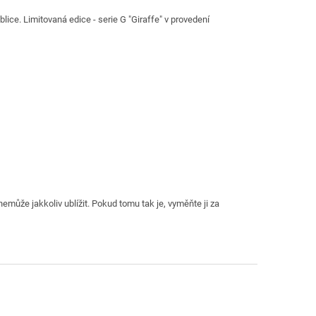
ce. Limitovaná edice - serie G "Giraffe" v provedení
nemůže jakkoliv ublížit. Pokud tomu tak je, vyměňte ji za