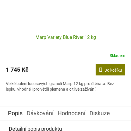
Marp Variety Blue River 12 kg
Skladem
1 745 Kč
Do košíku
Velké balení lososových granulí Marp 12 kg pro štěňata. Bez
lepku, vhodné i pro větší plemena a citlivé zažívání.
Popis
Dávkování
Hodnocení
Diskuze
Detailní popis produktu